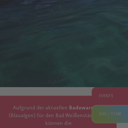
EVENTS
Aufgrund der aktuellen
Badewarnung
JOBS / TEAM
(Blaualgen) für den Bad Weißenstädter See
können die