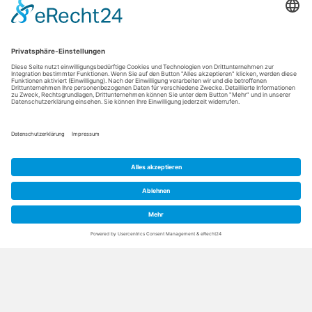
BUCHEN
Medical SPA Broschüre