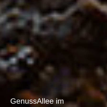
GenussAllee im