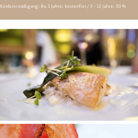
Kinderermäßigung: Bis 3 Jahre: kostenfrei / 3 - 12 Jahre: 50 %