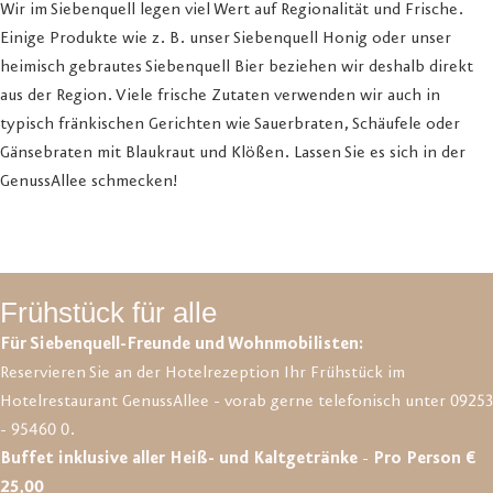
Wir im Siebenquell legen viel Wert auf Regionalität und Frische.
Einige Produkte wie z. B. unser Siebenquell Honig oder unser
heimisch gebrautes Siebenquell Bier beziehen wir deshalb direkt
aus der Region. Viele frische Zutaten verwenden wir auch in
typisch fränkischen Gerichten wie Sauerbraten, Schäufele oder
Gänsebraten mit Blaukraut und Klößen. Lassen Sie es sich in der
GenussAllee schmecken!
Frühstück für alle
Für Siebenquell-Freunde und Wohnmobilisten:
Reservieren Sie an der Hotelrezeption Ihr Frühstück im
Hotelrestaurant GenussAllee - vorab gerne telefonisch unter 09253
- 95460 0.
Buffet inklusive aller Heiß- und Kaltgetränke
-
Pro Person €
25,00