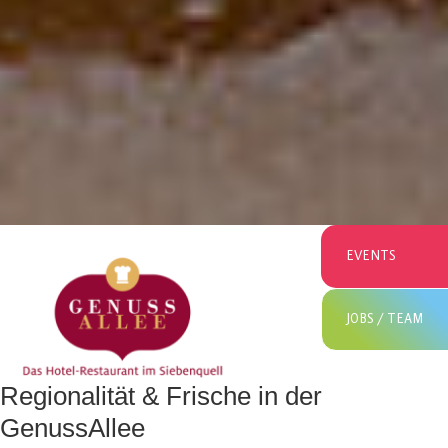
EVENTS
JOBS / TEAM
Regionalität & Frische in der
GenussAllee