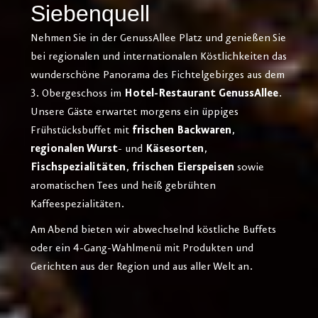
Siebenquell
Nehmen Sie in der GenussAllee Platz und genießen Sie
bei regionalen und internationalen Köstlichkeiten das
wunderschöne Panorama des Fichtelgebirges aus dem
3. Obergeschoss im
Hotel-Restaurant GenussAllee
.
Unsere Gäste erwartet morgens ein üppiges
Frühstücksbuffet mit
frischen Backwaren
,
regionalen Wurst
- und
Käsesorten
,
Fischspezialitäten
,
frischen Eierspeisen
sowie
aromatischen Tees und heiß gebrühten
Kaffeespezialitäten.
Am Abend bieten wir abwechselnd köstliche Buffets
oder ein 4-Gang-Wahlmenü mit Produkten und
Gerichten aus der Region und aus aller Welt an.