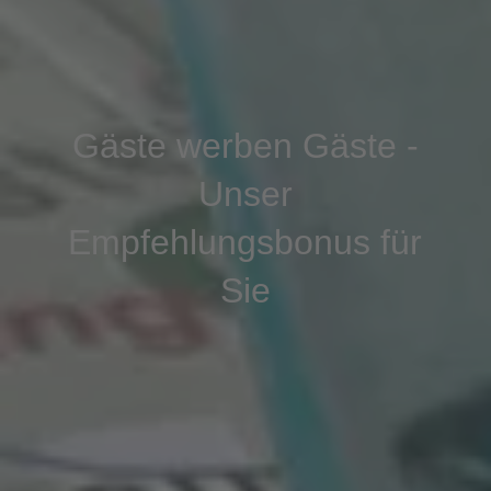
Gäste werben Gäste -
Unser
Empfehlungsbonus für
Sie