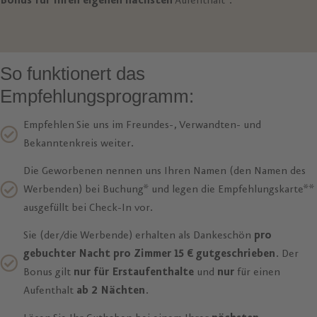
Bonus für Ihren eigenen nächsten
Aufenthalt*.
So funktionert das
Empfehlungsprogramm:
Empfehlen Sie uns im Freundes-, Verwandten- und
Bekanntenkreis weiter.
Die Geworbenen nennen uns Ihren Namen (den Namen des
Werbenden) bei Buchung* und legen die Empfehlungskarte**
ausgefüllt bei Check-In vor.
Sie (der/die Werbende) erhalten als Dankeschön
pro
gebuchter Nacht pro Zimmer
15 € gutgeschrieben
. Der
Bonus gilt
nur für Erstaufenthalte
und
nur
für einen
Aufenthalt
ab 2 Nächten
.