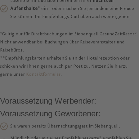
Lösen Sie Ihr Guthaben bei einem Ihrer
nächsten
Aufenthalte
* ein - oder machen Sie jemandem eine Freude:
Sie können Ihr Empfehlungs-Guthaben auch weitergeben!
*Gültig nur für Direktbuchungen im Siebenquell GesundZeitResort!
Nicht anwendbar bei Buchungen über Reiseveranstalter und
Reisebüros.
**Empfehlungskarten erhalten Sie an der Hotelrezeption oder
schicken wir Ihnen gerne auch per Post zu. Nutzen Sie hierzu
gerne unser
Kontaktformular
.
Voraussetzung Werbender:
Voraussetzung Geworbener:
Sie waren bereits Übernachtungsgast im Siebenquell.
Mündlich oder mit einer Empfehlungskarte* empfehlen Sie