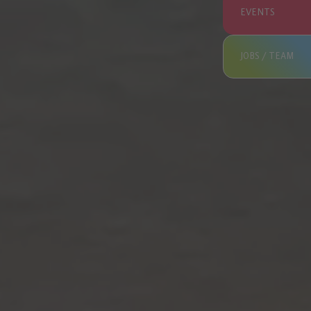
EVENTS
JOBS / TEAM