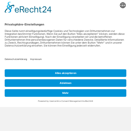
BUCHEN
Siebenquell GesundZeit - das bedeutet Fokus auf die Gesundheit
Ihr starker Partner