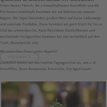
Unser bestes Fleisch, die schmackhaftesten Kartoffeln und die
frischesten Salatköpfe beziehen wir am liebsten aus unserer
Region. Wir legen besonders großen Wert auf kurze Lieferwege
und saisonale Produkte. Diese bereiten wir gern frisch für Sie zu.
Und das schmecken Sie. Auch fleischlose Köstlichkeiten und
wechselnde Fischgerichte kommen bei uns im SeeBlick auf den
Tisch. Besuchen Sie uns!
Wir wünschen Ihnen guten Appetit!
SPEISEKARTE
Zusätzlich bieten wir wechselnde Tagesgerichte an, wie z. B.
Hirschfilet, Bison Rumpsteak, Entrecôte, Dry Aged Steaks.