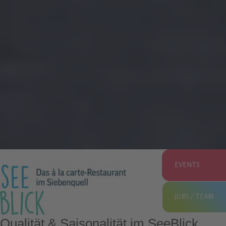
EVENTS
JOBS / TEAM
Qualität & Saisonalität im SeeBlick