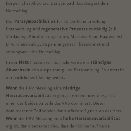
körperlicher Aktivität. Der Sympathikus steigert den
Herzschlag.
Der
Parasympathikus
ist für körperliche Erholung,
Entspannung und
regenerative Prozesse
zuständig (z.B.
Verdauung, Blutdruckregulation, Muskelaufbau, Haarwuchs).
Er wird auch als „Entspannungsnerv“ bezeichnet und
verlangsamt den Herzschlag.
In der
Natur
haben wir normalerweise ein
ständiges
Abwechseln
von Anspannung und Entspannung. So entsteht
ein natürliches Gleichgewicht.
Wenn
die HRV Messung eine
niedrige
Herzratenvariabilität
ergibt, dann bedeutet dies, dass
einer der beiden Anteile des VNS dominiert. Dieser
dominierende Teil sendet dann stärkere Signale an das Herz.
Wenn
die HRV Messung eine
hohe Herzratenvariabilität
ergibt, dann bedeutet dies, dass der Körper auf beide