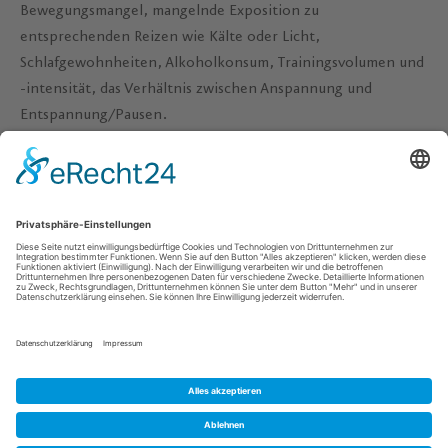
Bewegungsmangel, mangelnde Exposition zu
entsprechenden Reizen wie Kälte oder Licht,
Schlafgewohnheiten, Alkoholkonsum, Trainingsvolumen und
-intensität, das Verhältnis zwischen Anspannung und
Entspannung/Pausen.