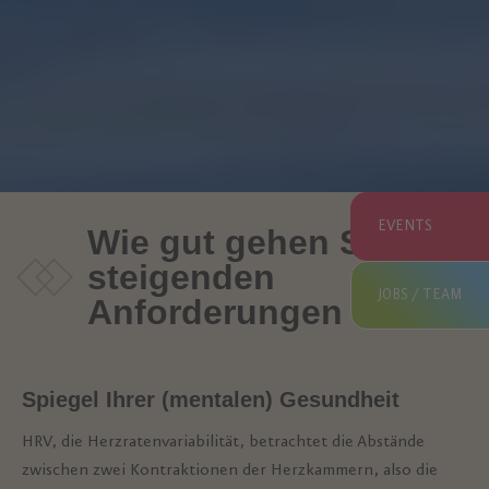
EVENTS
Wie gut gehen Sie mit
steigenden
JOBS / TEAM
Anforderungen um?
Spiegel Ihrer (mentalen) Gesundheit
HRV, die Herzratenvariabilität, betrachtet die Abstände
zwischen zwei Kontraktionen der Herzkammern, also die