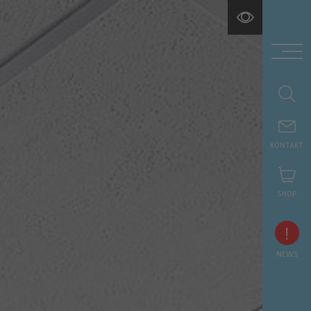
KONTAKT
SHOP
!
NEWS