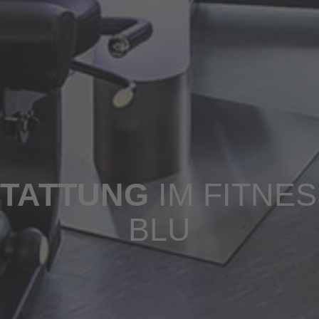
STATTUNG
IM FITNE
BLU