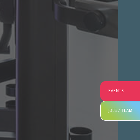
EVENTS
JOBS / TEAM