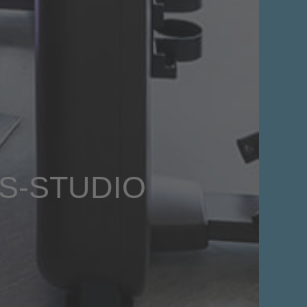
SS-STUDIO