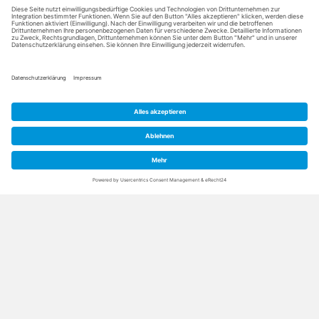
Frage nicht beantwortet? Kein Problem.
Nehmen Sie Kontakt mit uns auf
Sie sind hier:
Home
»
Therme
»
Häufig gestellte Fragen
Hotel