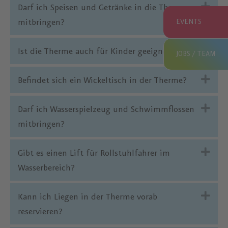
Exp
Darf ich Speisen und Getränke in die Therme
mitbringen?
EVENTS
Exp
Ist die Therme auch für Kinder geeignet?
JOBS / TEAM
Exp
Befindet sich ein Wickeltisch in der Therme?
Exp
Darf ich Wasserspielzeug und Schwimmflossen
mitbringen?
Exp
Gibt es einen Lift für Rollstuhlfahrer im
Wasserbereich?
Exp
Kann ich Liegen in der Therme vorab
reservieren?