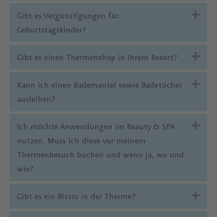
Exp
Gibt es Vergünstigungen für
Geburtstagskinder?
Exp
Gibt es einen Thermenshop in Ihrem Resort?
Exp
Kann ich einen Bademantel sowie Badetücher
ausleihen?
Exp
Ich möchte Anwendungen im Beauty & SPA
nutzen. Muss ich diese vor meinem
Thermenbesuch buchen und wenn ja, wo und
wie?
Exp
Gibt es ein Bistro in der Therme?