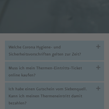
Exp
Welche Corona Hygiene- und
Sicherheitsvorschriften gelten zur Zeit?
Exp
Muss ich mein Thermen-Eintritts-Ticket
online kaufen?
Exp
Ich habe einen Gutschein vom Siebenquell.
Kann ich meinen Thermeneintritt damit
bezahlen?