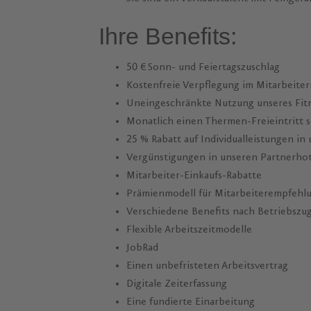
Ihre Benefits:
50 € Sonn- und Feiertagszuschlag
Kostenfreie Verpflegung im Mitarbeiter
Uneingeschränkte Nutzung unseres Fitn
Monatlich einen Thermen-Freieintritt so
25 % Rabatt auf Individualleistungen in
Vergünstigungen in unseren Partnerhot
Mitarbeiter-Einkaufs-Rabatte
Prämienmodell für Mitarbeiterempfehl
Verschiedene Benefits nach Betriebszu
Flexible Arbeitszeitmodelle
JobRad
Einen unbefristeten Arbeitsvertrag
Digitale Zeiterfassung
Eine fundierte Einarbeitung