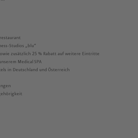
restaurant
ess-Studios „blu“
wie zusätzlich 25 % Rabatt auf weitere Eintritte
 unserem Medical SPA
els in Deutschland und Österreich
ungen
gehörigkeit