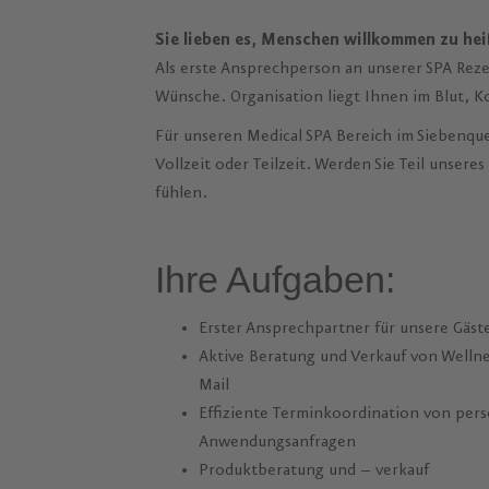
Sie lieben es, Menschen willkommen zu hei
Als erste Ansprechperson an unserer SPA Reze
Wünsche. Organisation liegt Ihnen im Blut, 
Für unseren Medical SPA Bereich im Siebenque
Vollzeit oder Teilzeit. Werden Sie Teil unse
fühlen.
Ihre Aufgaben:
Erster Ansprechpartner für unsere Gäst
Aktive Beratung und Verkauf von Welln
Mail
Effiziente Terminkoordination von pers
Anwendungsanfragen
Produktberatung und – verkauf