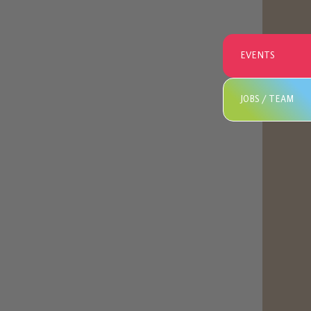
EVENTS
JOBS / TEAM