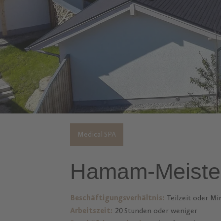
Medical SPA
Hamam-Meister
Beschäftigungsverhältnis:
Teilzeit oder Mi
Arbeitszeit:
20 Stunden oder weniger