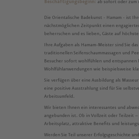
Beschäftigungsbeginn:
ab sofort oder zum
Die Orientalische Badekunst - Hamam - ist Ihr
nächstmöglichen Zeitpunkt einen engagierten
beherrschen und es lieben, Gäste auf höchste
Ihre Aufgaben als Hamam-Meister sind Sie das
traditionellen Seifenschaummassagen und Peel
Besucher sofort wohlfühlen und entspannen
Wohlfühlanwendungen wie beispielsweise klas
Sie verfügen über eine Ausbildung als Masseu
eine positive Ausstrahlung sind für Sie selbs
Arbeitsumfeld.
Wir bieten Ihnen ein interessantes und abwec
angebunden ist. Ob in Vollzeit oder Teilzeit –
Arbeitsplatz, attraktive Benefits und leistun
Werden Sie Teil unserer Erfolgsgeschichte un