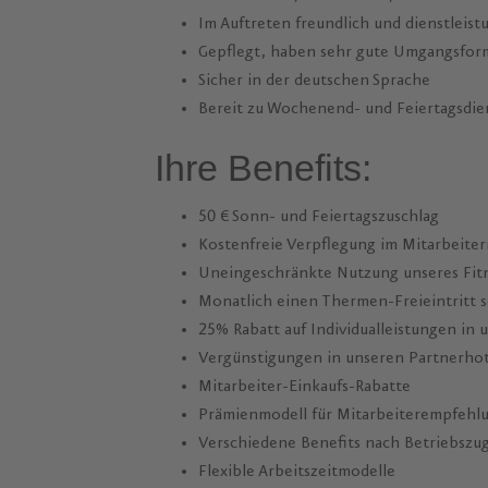
Im Auftreten freundlich und dienstleist
Gepflegt, haben sehr gute Umgangsform
Sicher in der deutschen Sprache
Bereit zu Wochenend- und Feiertagsdie
Ihre Benefits:
50 € Sonn- und Feiertagszuschlag
Kostenfreie Verpflegung im Mitarbeiter
Uneingeschränkte Nutzung unseres Fitn
Monatlich einen Thermen-Freieintritt so
25% Rabatt auf Individualleistungen in
Vergünstigungen in unseren Partnerhot
Mitarbeiter-Einkaufs-Rabatte
Prämienmodell für Mitarbeiterempfehl
Verschiedene Benefits nach Betriebszu
Flexible Arbeitszeitmodelle