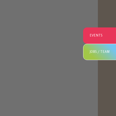
EVENTS
JOBS / TEAM