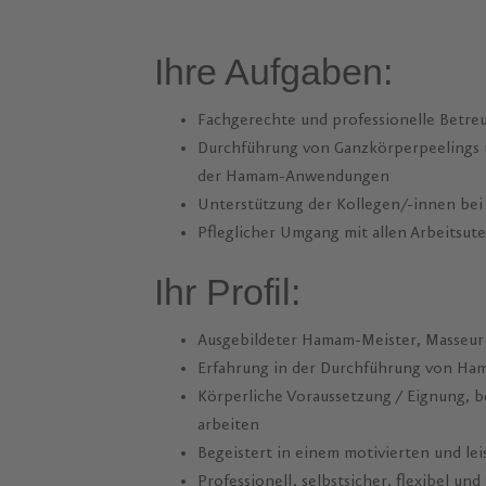
Ihre Aufgaben:
Fachgerechte und professionelle Betre
Durchführung von Ganzkörperpeelings
der Hamam-Anwendungen
Unterstützung der Kollegen/-innen be
Pfleglicher Umgang mit allen Arbeitsute
Ihr Profil:
Ausgebildeter Hamam-Meister, Masseur
Erfahrung in der Durchführung von 
Körperliche Voraussetzung / Eignung, b
arbeiten
Begeistert in einem motivierten und le
Professionell, selbstsicher, flexibel un