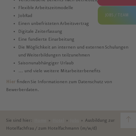
Verschiedene Benefits nach Betriebszugehörigkeit
Flexible Arbeitszeitmodelle
JOBS / TEAM
JobRad
Einen unbefristeten Arbeitsvertrag
Digitale Zeiterfassung
Eine fundierte Einarbeitung
Die Möglichkeit an internen und externen Schulungen
und Weiterbildungen teilzunehmen
Saisonunabhängiger Urlaub
… und viele weitere Mitarbeiterbenefits
Hier
finden Sie Informationen zum Datenschutz von
Bewerberdaten.
Sie sind hier:
Home
»
Hotel
»
Jobs
»
Ausbildung zur
Hotelfachfrau / zum Hotelfachmann (m/w/d)